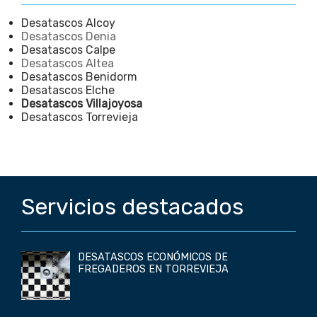
Desatascos Alcoy
Desatascos Denia
Desatascos Calpe
Desatascos Altea
Desatascos Benidorm
Desatascos Elche
Desatascos Villajoyosa
Desatascos Torrevieja
Servicios destacados
DESATASCOS ECONÓMICOS DE
FREGADEROS EN TORREVIEJA