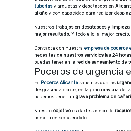
tuberías
y arquetas y desatascos en
Alican
al año
y con capacidad para realizar despla
Nuestros
trabajos en desatascos y limpieza
mejor resultado
. Y todo ello, al mejor precio.
Contacta con nuestra
empresa de poceros e
necesites de
nuestros servicios las 24 horas
puedas tener en la
red de saneamiento
de tu
Poceros de urgencia e
En
Poceros Alicante
sabemos que las
urgenc
desgraciadamente, en la gran mayoría de la
podemos tener un
grave problema de cañer
Nuestro
objetivo
es darte siempre la
respues
primero en ser atendido.