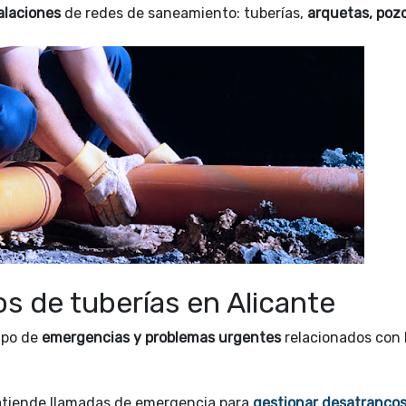
alaciones
de redes de saneamiento: tuberías,
arquetas, poz
s de tuberías en Alicante
ipo de
emergencias y problemas urgentes
relacionados con 
atiende llamadas de emergencia para
gestionar desatrancos