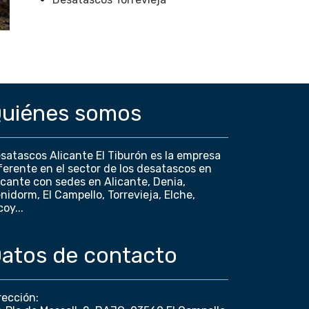
uiénes somos
satascos Alicante El Tiburón es la empresa
ferente en el sector de los desatascos en
icante con sedes en Alicante, Denia,
nidorm, El Campello, Torrevieja, Elche,
coy...
atos de contacto
rección: