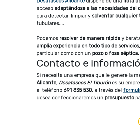
Desatascos Alicante
dispone de una
flota 
acceso
adaptándose a las necesidades del c
para detectar, limpiar y
solventar cualquier 
tubulares,...
Podemos
resolver de manera rápida
y barata
amplia experiencia en todo tipo de servicios
particular como con un
pozo o fosa séptica.
Contacto e informació
Si necesita una empresa que le genere la m
Alicante
,
Desatascos El Tiburón
es su empre
al teléfono
691 835 530
, a través del
formul
desea confeccionaremos un
presupuesto
p