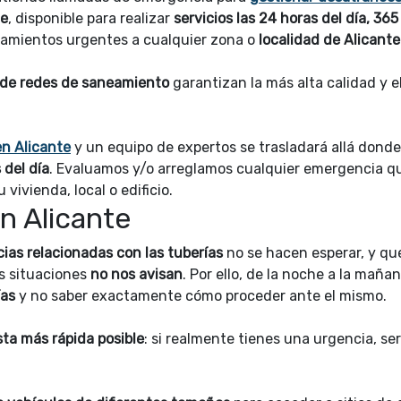
te
, disponible para realizar
servicios las 24 horas del día, 365
zamientos urgentes a cualquier zona o
localidad de Alicante
 de redes de saneamiento
garantizan la más alta calidad y e
n Alicante
y un equipo de expertos se trasladará allá donde
 del día
. Evaluamos y/o arreglamos cualquier emergencia q
 vivienda, local o edificio.
n Alicante
ias relacionadas con las tuberías
no se hacen esperar, y qu
s situaciones
no nos avisan
. Por ello, de la noche a la maña
ías
y no saber exactamente cómo proceder ante el mismo.
ta más rápida posible
: si realmente tienes una urgencia, ser