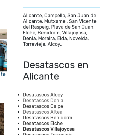
Alicante, Campello, San Juan de
Alicante, Mutxamel, San Vicente
del Raspeig, Playa de San Juan,
Elche, Benidorm, Villajoyosa,
Denia, Moraira, Elda, Novelda,
Torrevieja, Alcoy...
Desatascos en
Alicante
nte
Desatascos Alcoy
Desatascos Denia
Desatascos Calpe
Desatascos Altea
Desatascos Benidorm
Desatascos Elche
Desatascos Villajoyosa
Desatascos Torrevieja