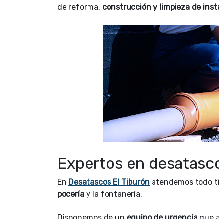
de reforma,
construcción y limpieza de inst
Expertos en desatasco
En
Desatascos El Tiburón
atendemos todo t
pocería
y la fontanería.
Disponemos de un
equipo de urgencia
que 