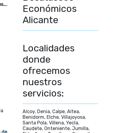
os….
Económicos
Alicante
Localidades
donde
ofrecemos
nuestros
servicios:
la
Alcoy, Denia, Calpe, Altea,
Benidorm, Elche, Villajoyosa,
Santa Pola, Villena, Yecla,
Caudete, Onteniente, Jumilla,
 de