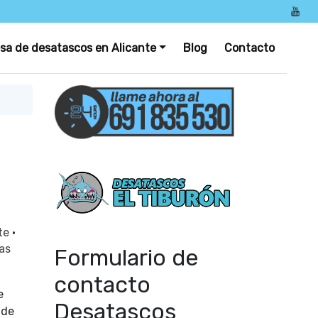
sa de desatascos en Alicante
Blog
Contacto
nte
·
as
Formulario de
contacto
e
Desatascos
 de