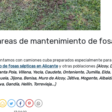
areas de mantenimiento de fos
ntamos con camiones cuba preparados especialmente para 
o de fosas sépticas en
Alicante
y otras poblaciones
(Alcoy, 
anta Pola, Villena, Yecla, Caudete, Onteniente, Jumilla, Elda,
huela, Jijona, Benisa, Muro de Alcoy, Játiva, Mogente, Albaid
 Gandía, Hellín, Torrevieja...)
13:04:00