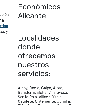
Económicos
Alicante
ucción
na
ptica
tos y
Localidades
donde
ofrecemos
nuestros
servicios:
Alcoy, Denia, Calpe, Altea,
Benidorm, Elche, Villajoyosa,
Santa Pola, Villena, Yecla,
Caudete, Onteniente, Jumilla,