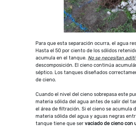
Para que esta separación ocurra, el agua re
Hasta el 50 por ciento de los sólidos reten
acumula en el tanque.
No se necesitan aditi
descomposición. El cieno continúa acumulá
séptico. Los tanques diseñados correctame
de cieno.
Cuando el nivel del cieno sobrepasa este pu
materia sólida del agua antes de salir del t
el área de filtración. Si el cieno se acumu
materia sólida del agua y aguas negras entra
tanque tiene que ser
vaciado de cieno con