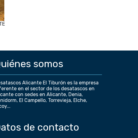
TE
uiénes somos
satascos Alicante El Tiburón es la empresa
ferente en el sector de los desatascos en
icante con sedes en Alicante, Denia,
nidorm, El Campello, Torrevieja, Elche,
coy...
atos de contacto