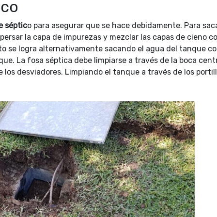
ico
e séptic
o para asegurar que se hace debidamente. Para sac
spersar la capa de impurezas y mezclar las capas de cieno co
to se logra alternativamente sacando el agua del tanque c
ue. La fosa séptica debe limpiarse a través de la boca cent
e los desviadores. Limpiando el tanque a través de los portil