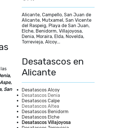
Alicante, Campello, San Juan de
Alicante, Mutxamel, San Vicente
del Raspeig, Playa de San Juan,
Elche, Benidorm, Villajoyosa,
Denia, Moraira, Elda, Novelda,
Torrevieja, Alcoy...
as
Desatascos en
las
Alicante
Denia,
 Aspe,
a, San
Desatascos Alcoy
Desatascos Denia
Desatascos Calpe
Desatascos Altea
Desatascos Benidorm
Desatascos Elche
Desatascos Villajoyosa
Desatascos Torrevieja