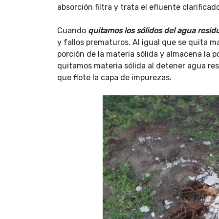
absorción filtra y trata el efluente clarificad
Cuando
quitamos los sólidos del agua resid
y fallos prematuros. Al igual que se quita ma
porción de la materia sólida y almacena la p
quitamos materia sólida al detener agua re
que flote la capa de impurezas.