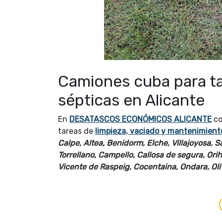
Camiones cuba para t
sépticas en Alicante
En
DESATASCOS ECONÓMICOS ALICANTE
co
tareas de
limpieza, vaciado y mantenimient
Calpe, Altea, Benidorm, Elche, Villajoyosa, S
Torrellano, Campello, Callosa de segura, Ori
Vicente de Raspeig, Cocentaina, Ondara, Oliva,