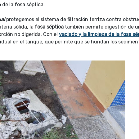
o de la fosa séptica.
ual
protegemos el sistema de filtración terriza contra obstr
teria sólida, la
fosa séptica
también permite digestión de u
orción no digerida. Con el
vaciado y la limpieza de la fosa sé
sidual en el tanque, que permite que se hundan los sedimen